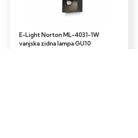
E-Light Norton ML-4031-1W
vanjska zidna lampa GU10
39,00
KM
Dodaj u korpu