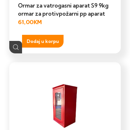
Ormar za vatrogasni aparat S9 9kg
ormar za protivpožarni pp aparat
61,00
KM
Dodaj u korpu