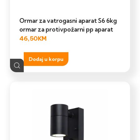
Ormar za vatrogasni aparat S6 6kg
ormar za protivpožarni pp aparat
46,50
KM
Dodaj u korpu