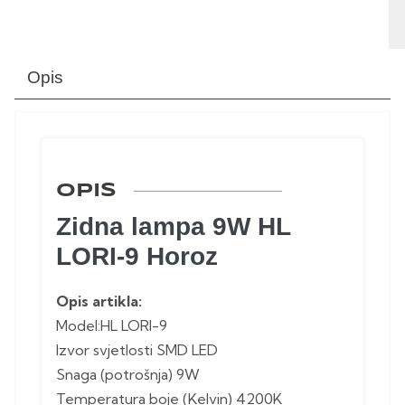
Opis
OPIS
Zidna lampa 9W HL
LORI-9 Horoz
Opis artikla:
Model:HL LORI-9
Izvor svjetlosti SMD LED
Snaga (potrošnja) 9W
Temperatura boje (Kelvin) 4200K