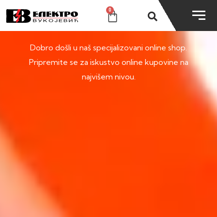
0
SHOP
Dobro došli u naš specijalizovani online shop.
Pripremite se za iskustvo online kupovine na
najvišem nivou.