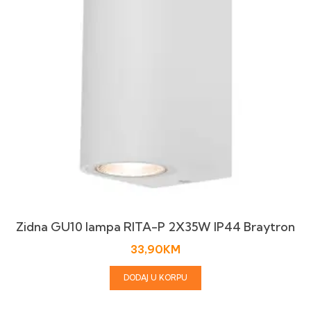
Zidna GU10 lampa RITA-P 2X35W IP44 Braytron
33,90
KM
DODAJ U KORPU