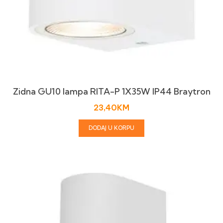
Zidna GU10 lampa RITA-P 1X35W IP44 Braytron
23,40
KM
DODAJ U KORPU