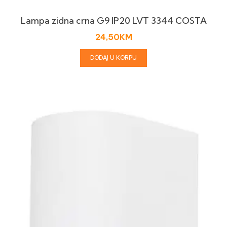
Lampa zidna crna G9 IP20 LVT 3344 COSTA
24,50
KM
DODAJ U KORPU