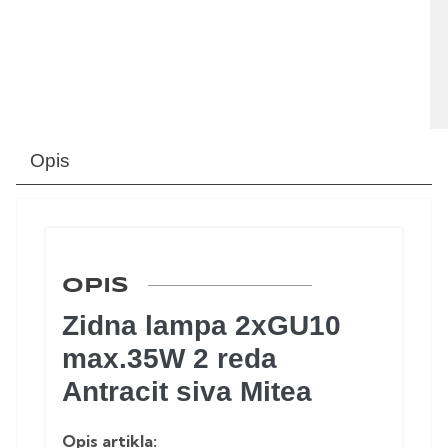
Opis
OPIS
Zidna lampa 2xGU10
max.35W 2 reda
Antracit siva Mitea
Opis artikla: