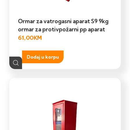
Ormar za vatrogasni aparat S9 9kg
ormar za protivpožarni pp aparat
61,00
KM
Dodaj u korpu