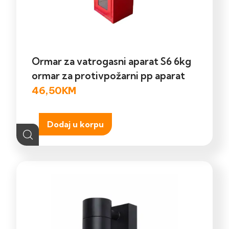
Ormar za vatrogasni aparat S6 6kg
ormar za protivpožarni pp aparat
46,50
KM
Dodaj u korpu