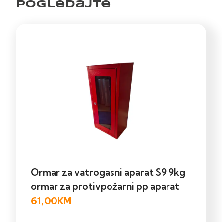
pogledajte
Ormar za vatrogasni aparat S9 9kg
ormar za protivpožarni pp aparat
61,00
KM