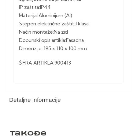
IP zaštita:IP44
Materijal:Aluminijum (Al)
Stepen električne zaštit.:I klasa
Način montaže:Na zid
Dopunski opis artikla:Fasadna
Dimenzije: 195 x 110 x 100 mm
ŠIFRA ARTIKLA:900413
Detaljne informacije
Takođe