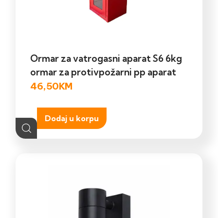
Ormar za vatrogasni aparat S6 6kg
ormar za protivpožarni pp aparat
46,50
KM
Dodaj u korpu