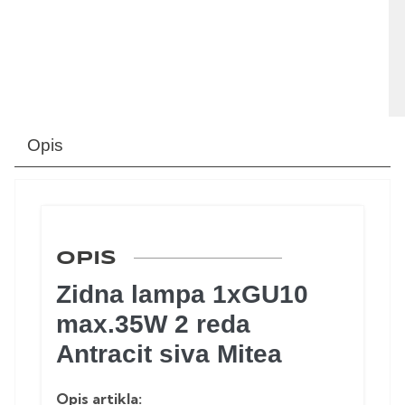
Opis
OPIS
Zidna lampa 1xGU10
max.35W 2 reda
Antracit siva Mitea
Opis artikla: