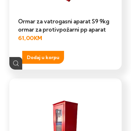
Ormar za vatrogasni aparat S9 9kg
ormar za protivpožarni pp aparat
61,00
KM
Dodaj u korpu