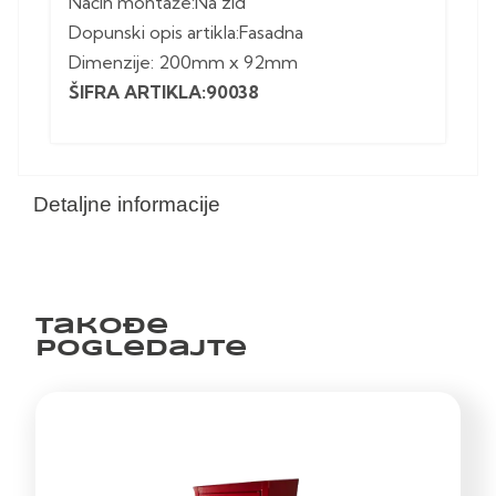
Način montaže:Na zid
Dopunski opis artikla:Fasadna
Dimenzije: 200mm x 92mm
ŠIFRA ARTIKLA:90038
Detaljne informacije
Takođe
pogledajte