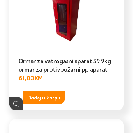
Ormar za vatrogasni aparat S9 9kg
ormar za protivpožarni pp aparat
61,00
KM
Dodaj u korpu