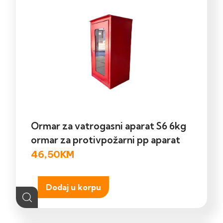
Ormar za vatrogasni aparat S6 6kg
ormar za protivpožarni pp aparat
46,50
KM
Dodaj u korpu