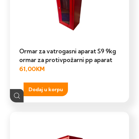
Ormar za vatrogasni aparat S9 9kg
ormar za protivpožarni pp aparat
61,00
KM
Dodaj u korpu