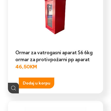
Ormar za vatrogasni aparat S6 6kg
ormar za protivpožarni pp aparat
46,50
KM
Dodaj u korpu