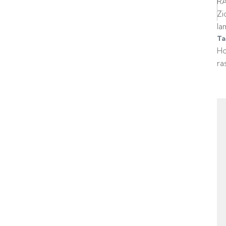
R
Zi
la
Ta
H
ra