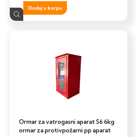
Dodaj u korpu
Ormar za vatrogasni aparat S6 6kg
ormar za protivpožarni pp aparat