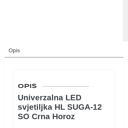
Opis
OPIS
Univerzalna LED
svjetiljka HL SUGA-12
SO Crna Horoz