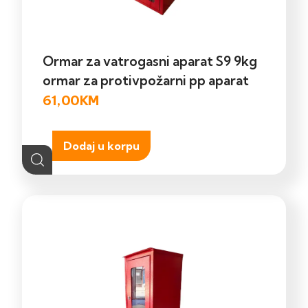
Ormar za vatrogasni aparat S9 9kg
ormar za protivpožarni pp aparat
61,00
KM
Dodaj u korpu