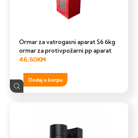
Ormar za vatrogasni aparat S6 6kg
ormar za protivpožarni pp aparat
46,50
KM
Dodaj u korpu