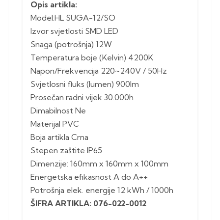
Opis artikla:
Model:HL SUGA-12/SO
Izvor svjetlosti SMD LED
Snaga (potrošnja) 12W
Temperatura boje (Kelvin) 4200K
Napon/Frekvencija 220~240V / 50Hz
Svjetlosni fluks (lumen) 900lm
Prosečan radni vijek 30.000h
Dimabilnost Ne
Materijal PVC
Boja artikla Crna
Stepen zaštite IP65
Dimenzije: 160mm x 160mm x 100mm
Energetska efikasnost A do A++
Potrošnja elek. energije 12 kWh / 1000h
ŠIFRA ARTIKLA: 076-022-0012