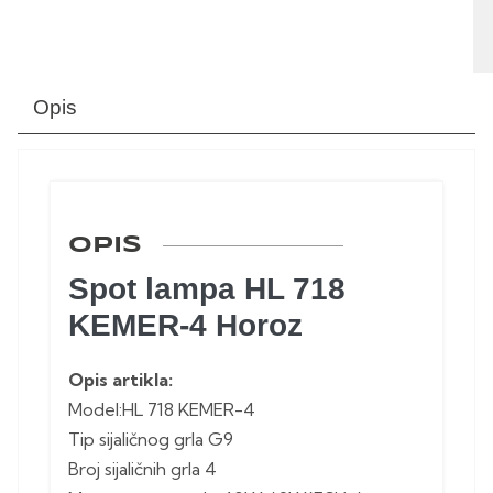
Opis
OPIS
Spot lampa HL 718
KEMER-4 Horoz
Opis artikla:
Model:HL 718 KEMER-4
Tip sijaličnog grla G9
Broj sijaličnih grla 4