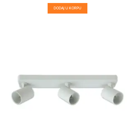
DODAJ U KORPU