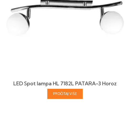
LED Spot lampa HL 7182L PATARA-3 Horoz
PROČITAJ VIŠE