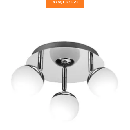
DODAJ U KORPU