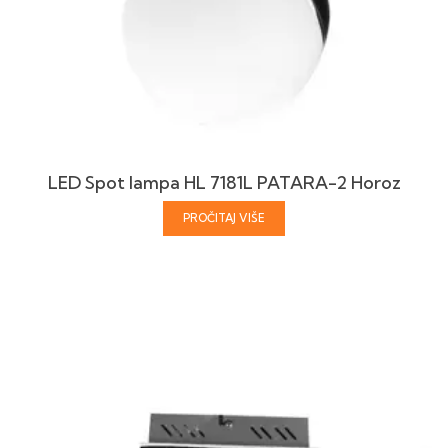
LED Spot lampa HL 7181L PATARA-2 Horoz
PROČITAJ VIŠE