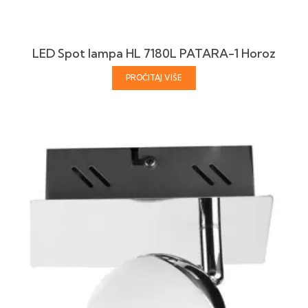
LED Spot lampa HL 7180L PATARA-1 Horoz
PROČITAJ VIŠE