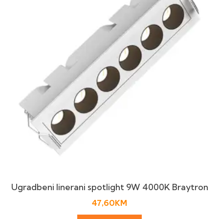
Ugradbeni linerani spotlight 9W 4000K Braytron
47,60
KM