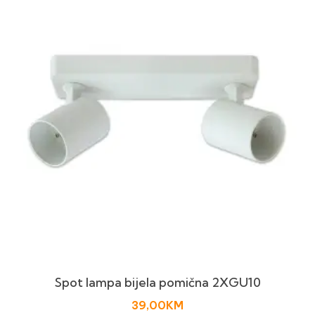
Spot lampa bijela pomična 2XGU10
39,00
KM