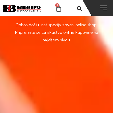
0
SHOP
Dobro došli u naš specijalizovani online shop.
Pripremite se za iskustvo online kupovine na
najvišem nivou.