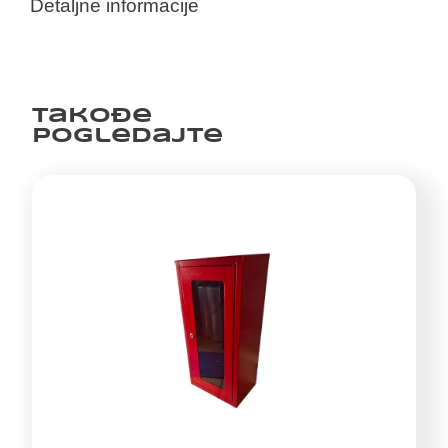
Detaljne informacije
Takođe
pogledajte