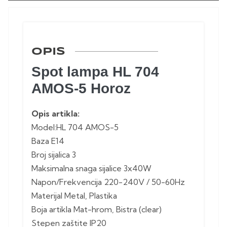
OPIS
Spot lampa HL 704
AMOS-5 Horoz
Opis artikla:
Model:HL 704 AMOS-5
Baza E14
Broj sijalica 3
Maksimalna snaga sijalice 3x40W
Napon/Frekvencija 220-240V / 50-60Hz
Materijal Metal, Plastika
Boja artikla Mat-hrom, Bistra (clear)
Stepen zaštite IP20