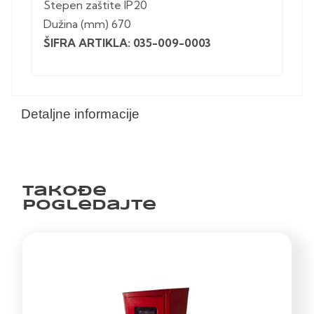
Stepen zaštite IP20
Dužina (mm) 670
ŠIFRA ARTIKLA: 035-009-0003
Detaljne informacije
Takođe
pogledajte