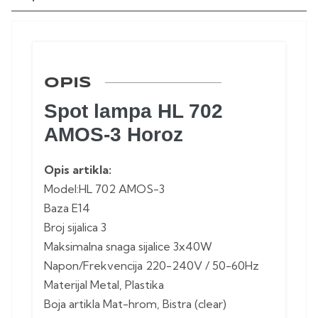
OPIS
Spot lampa HL 702
AMOS-3 Horoz
Opis artikla:
Model:HL 702 AMOS-3
Baza E14
Broj sijalica 3
Maksimalna snaga sijalice 3x40W
Napon/Frekvencija 220-240V / 50-60Hz
Materijal Metal, Plastika
Boja artikla Mat-hrom, Bistra (clear)