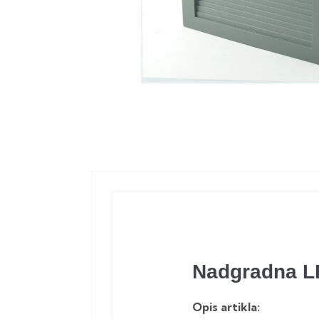
Nadgradna L
Opis artikla: