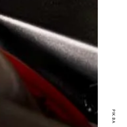
PIK.BA