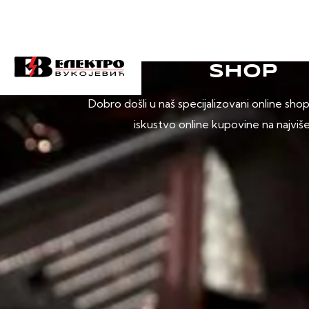
SHOP
Dobro došli u naš specijalizovani online sho
iskustvo online kupovine na najviš