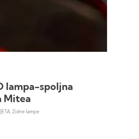
 lampa-spoljna
 Mitea
JETA
Zidne lampe
,