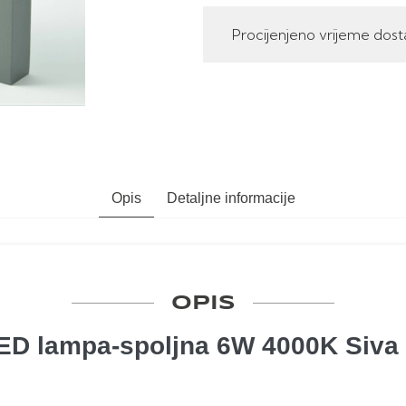
Procijenjeno vrijeme dost
Opis
Detaljne informacije
OPIS
ED lampa-spoljna 6W 4000K Siva 