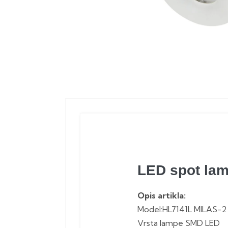
LED spot la
Opis artikla:
Model:HL7141L MILAS-2
Vrsta lampe SMD LED