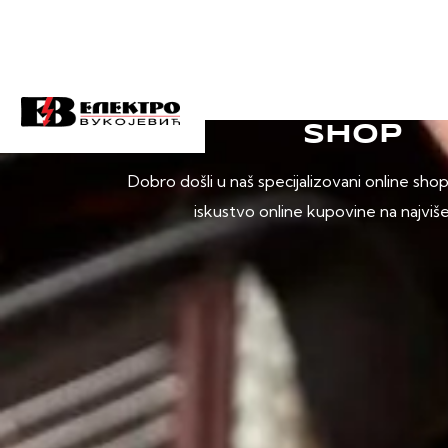
SHOP
Dobro došli u naš specijalizovani online sho
iskustvo online kupovine na najviš