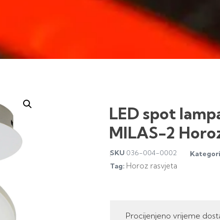
LED spot lamp
MILAS-2 Horo
SKU
036-004-0002
Kategori
Horoz rasvjeta
Tag:
Procijenjeno vrijeme dost