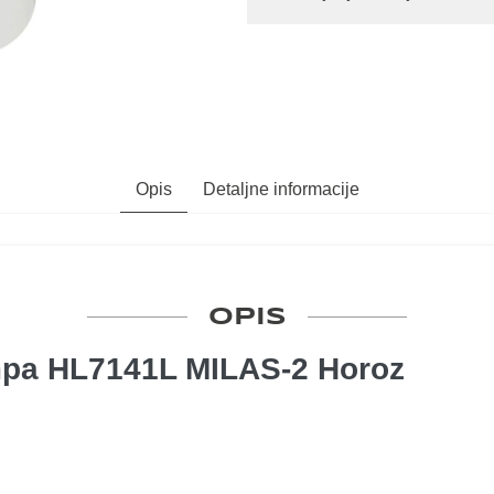
Opis
Detaljne informacije
OPIS
mpa HL7141L MILAS-2 Horoz