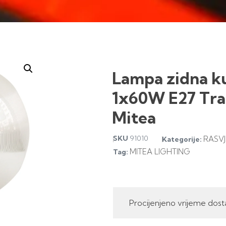
Lampa zidna 
1x60W E27 Tra
Mitea
SKU
91010
RASVJ
Kategorije:
MITEA LIGHTING
Tag:
Procijenjeno vrijeme dost