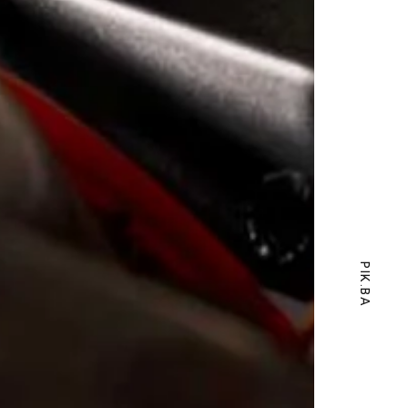
PIK.BA