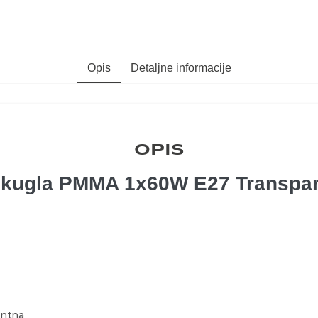
Opis
Detaljne informacije
OPIS
 kugla PMMA 1x60W E27 Transpar
entna