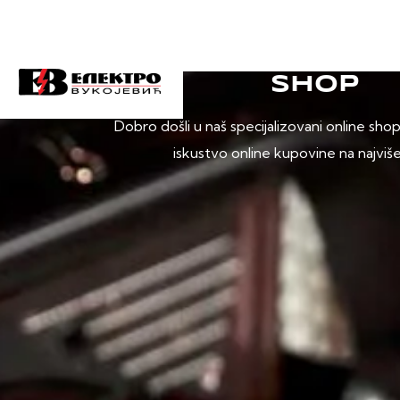
SHOP
Dobro došli u naš specijalizovani online sho
iskustvo online kupovine na najviš