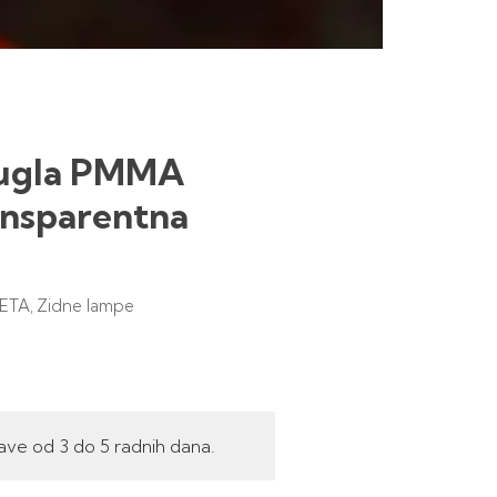
kugla PMMA
nsparentna
ETA
Zidne lampe
,
ave od 3 do 5 radnih dana.