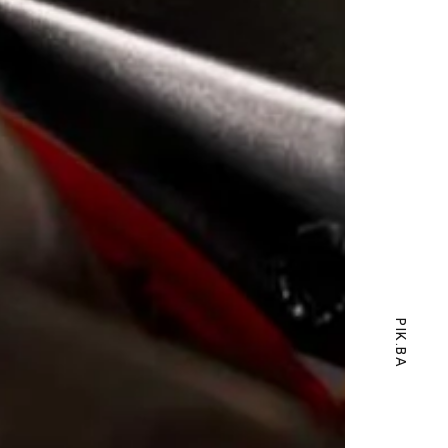
PIK.BA