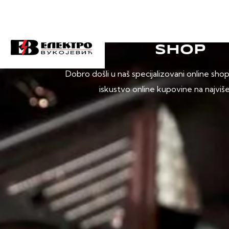
SHOP
Dobro došli u naš specijalizovani online sho
iskustvo online kupovine na najviš