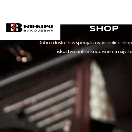
SHOP
Dobro došli u naš specijalizovani online sho
iskustvo online kupovine na najviš