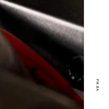
PIK.BA