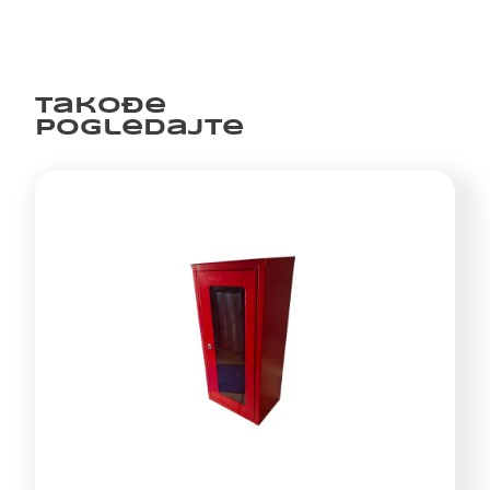
Takođe
pogledajte