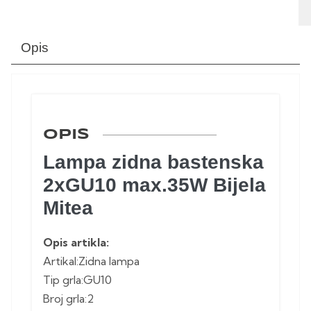
Opis
OPIS
Lampa zidna bastenska
2xGU10 max.35W Bijela
Mitea
Opis artikla:
Artikal:Zidna lampa
Tip grla:GU10
Broj grla:2