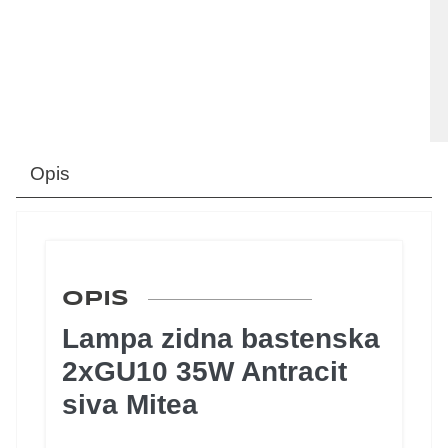
Opis
OPIS
Lampa zidna bastenska
2xGU10 35W Antracit
siva Mitea