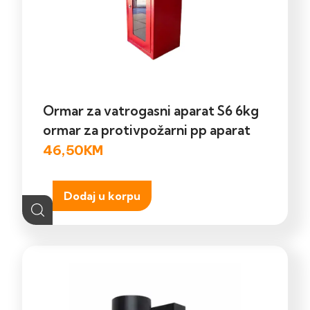
Ormar za vatrogasni aparat S6 6kg
ormar za protivpožarni pp aparat
46,50
KM
Dodaj u korpu