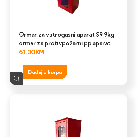
Ormar za vatrogasni aparat S9 9kg
ormar za protivpožarni pp aparat
61,00
KM
Dodaj u korpu