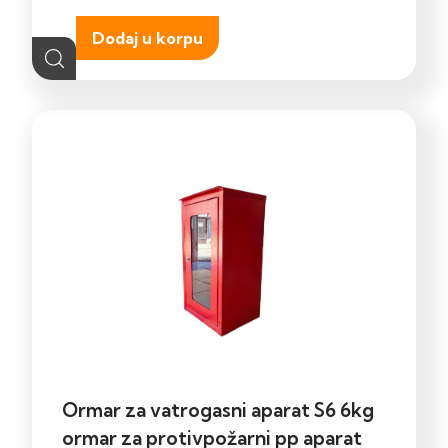
Dodaj u korpu
Ormar za vatrogasni aparat S6 6kg
ormar za protivpožarni pp aparat