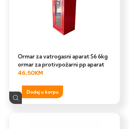
Ormar za vatrogasni aparat S6 6kg
ormar za protivpožarni pp aparat
46,50
KM
Dodaj u korpu