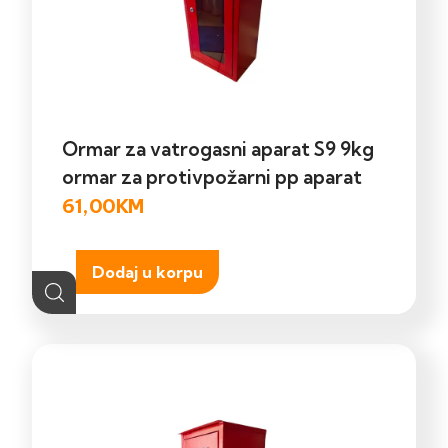
Ormar za vatrogasni aparat S9 9kg
ormar za protivpožarni pp aparat
61,00
KM
Dodaj u korpu