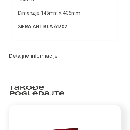
Dimenzije: 145mm x 405mm
ŠIFRA ARTIKLA:61702
Detaljne informacije
Takođe
pogledajte