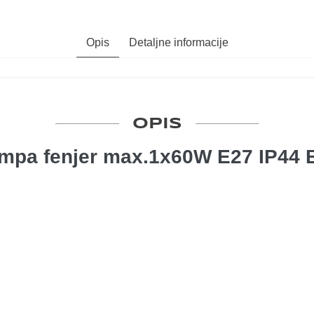
Opis
Detaljne informacije
OPIS
mpa fenjer max.1x60W E27 IP44 