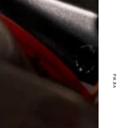
PIK.BA