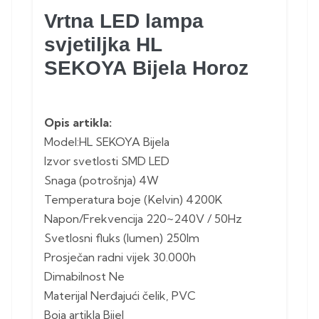
Vrtna LED lampa
svjetiljka HL
SEKOYA Bijela Horoz
Opis artikla:
Model:HL SEKOYA Bijela
Izvor svetlosti SMD LED
Snaga (potrošnja) 4W
Temperatura boje (Kelvin) 4200K
Napon/Frekvencija 220~240V / 50Hz
Svetlosni fluks (lumen) 250lm
Prosječan radni vijek 30.000h
Dimabilnost Ne
Materijal Nerđajući čelik, PVC
Boja artikla Bijel