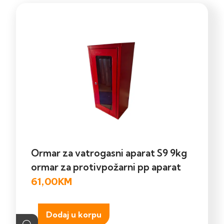
Ormar za vatrogasni aparat S9 9kg
ormar za protivpožarni pp aparat
61,00
KM
Dodaj u korpu