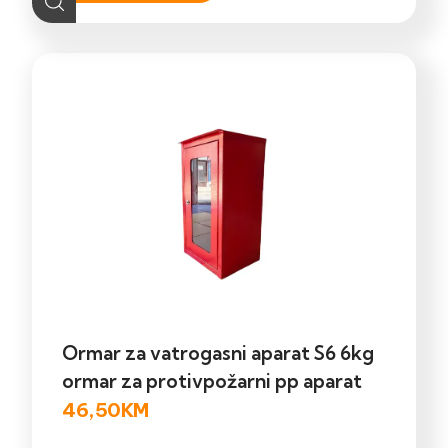
Ormar za vatrogasni aparat S6 6kg
ormar za protivpožarni pp aparat
46,50
KM