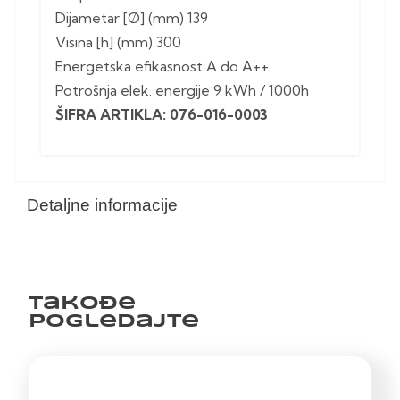
Dijametar [Ø] (mm) 139
Visina [h] (mm) 300
Energetska efikasnost A do A++
Potrošnja elek. energije 9 kWh / 1000h
ŠIFRA ARTIKLA: 076-016-0003
Detaljne informacije
Takođe
pogledajte