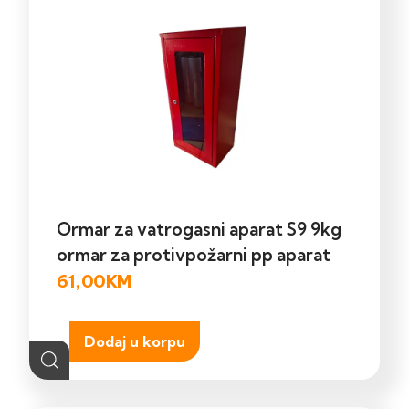
Ormar za vatrogasni aparat S9 9kg
ormar za protivpožarni pp aparat
61,00
KM
Dodaj u korpu