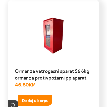
Ormar za vatrogasni aparat S6 6kg
ormar za protivpožarni pp aparat
46,50
KM
Dodaj u korpu