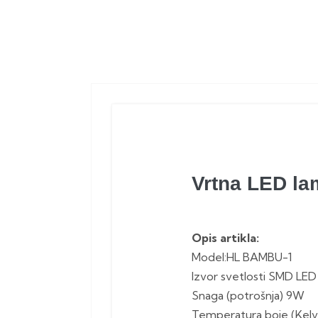
Vrtna LED la
Opis artikla:
Model:HL BAMBU-1
Izvor svetlosti SMD LED
Snaga (potrošnja) 9W
Temperatura boje (Kelv