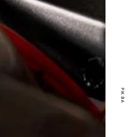
PIK.BA