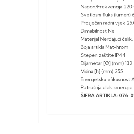
Napon/Frekvencija 220
Svetlosni fluks (lumen)
Prosječan radni vijek 25
Dimabilnost Ne
Materijal Nerđajući čelik
Boja artikla Mat-hrom
Stepen zaštite IP44
Dijametar [Ø] (mm) 132
Visina [h] (mm) 255
Energetska efikasnost 
Potrošnja elek. energij
ŠIFRA ARTIKLA: 076-0