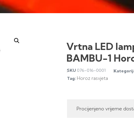
Vrtna LED lamp
BAMBU-1 Hor
SKU
076-016-0001
Kategorij
Horoz rasvjeta
Tag:
Procijenjeno vrijeme dost