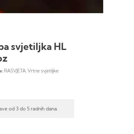
a svjetiljka HL
oz
RASVJETA
Vrtne svjetiljke
e:
,
ave od 3 do 5 radnih dana.