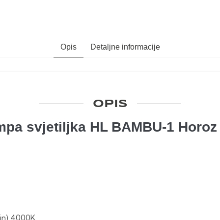
Opis
Detaljne informacije
OPIS
mpa svjetiljka HL BAMBU-1 Horoz
in) 4000K