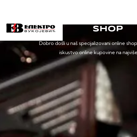
SHOP
Dobro došli u naš specijalizovani online sho
iskustvo online kupovine na najviš