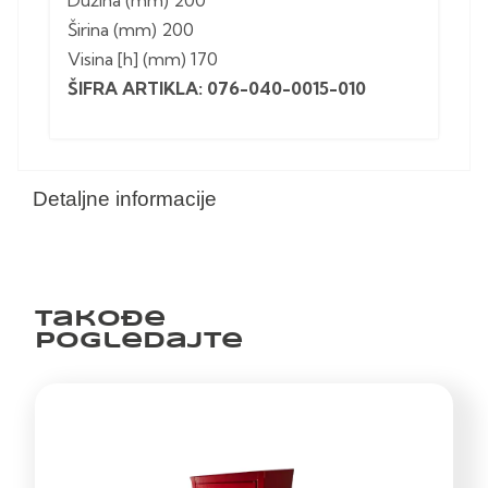
Dužina (mm) 200
Širina (mm) 200
Visina [h] (mm) 170
ŠIFRA ARTIKLA: 076-040-0015-010
Detaljne informacije
Takođe
pogledajte