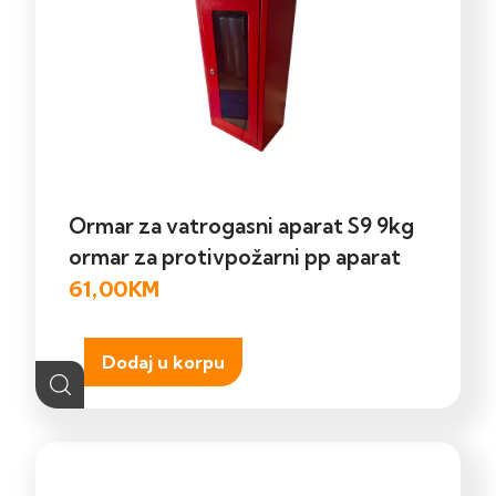
Ormar za vatrogasni aparat S9 9kg
ormar za protivpožarni pp aparat
61,00
KM
Dodaj u korpu