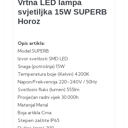
Vrtna LED lampa
svjetiljka 15W SUPERB
Horoz
Opis artikla:
Model:SUPERB
Izvor svetlosti SMD LED
Snaga (potrošnja) 15W
Temperatura boje (Kelvin) 4200K
Napon/Frekvencija 220~240V / 50Hz
Svetlosni fluks (lumen) 555lm
Prosječan radni vijek 30.000h
Materijal Metal
Boja artikla Crna
Stepen zaštite IP65