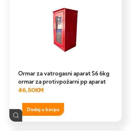
Ormar za vatrogasni aparat S6 6kg
ormar za protivpožarni pp aparat
46,50
KM
Dodaj u korpu