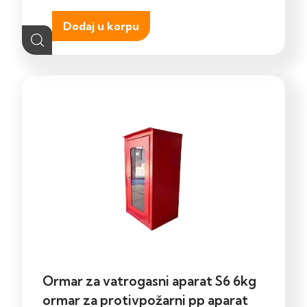
Dodaj u korpu
Ormar za vatrogasni aparat S6 6kg
ormar za protivpožarni pp aparat