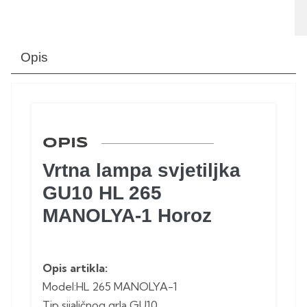
Opis
OPIS
Vrtna lampa svjetiljka
GU10 HL 265
MANOLYA-1 Horoz
Opis artikla:
Model:HL 265 MANOLYA-1
Tip sijaličnog grla GU10