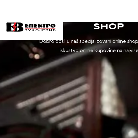
SHOP
Dobro došli u naš specijalizovani online sho
iskustvo online kupovine na najviš