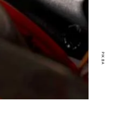
PIK.BA