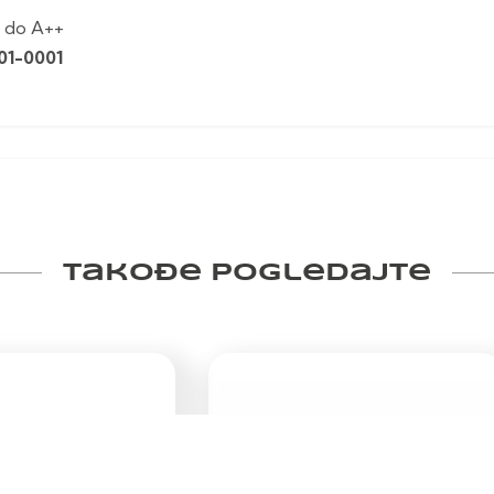
E do A++
01-0001
Takođe pogledajte