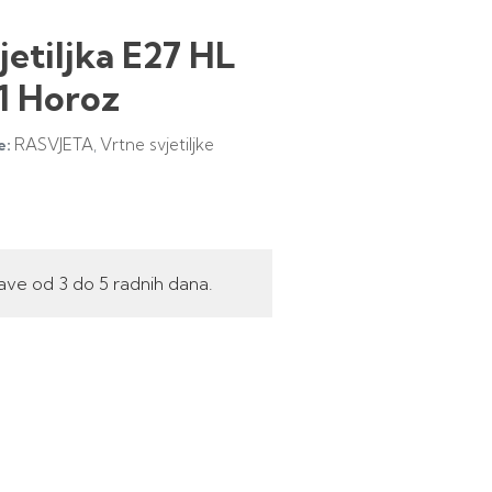
jetiljka E27 HL
1 Horoz
RASVJETA
Vrtne svjetiljke
e:
,
ave od 3 do 5 radnih dana.