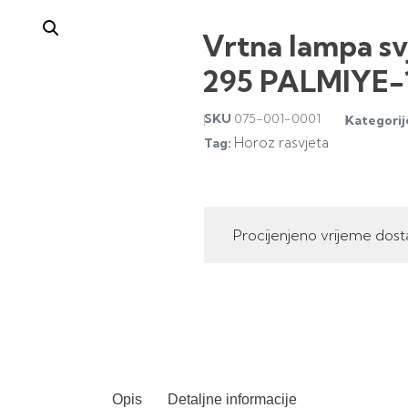
Vrtna lampa sv
295 PALMIYE-
SKU
075-001-0001
Kategorij
Horoz rasvjeta
Tag:
Procijenjeno vrijeme dost
Opis
Detaljne informacije