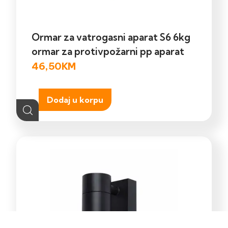
Ormar za vatrogasni aparat S6 6kg
ormar za protivpožarni pp aparat
46,50
KM
Dodaj u korpu