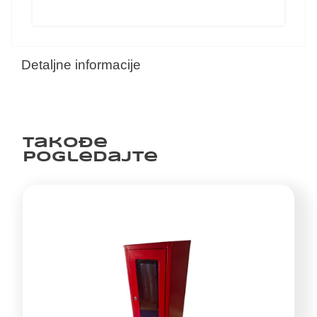
Detaljne informacije
Takođe
pogledajte