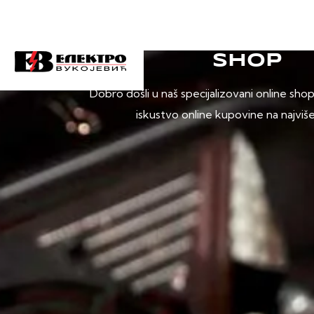
SHOP
Dobro došli u naš specijalizovani online sho
iskustvo online kupovine na najviš