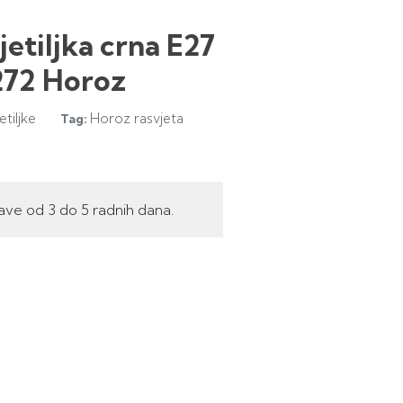
etiljka crna E27
72 Horoz
etiljke
Horoz rasvjeta
Tag:
ave od 3 do 5 radnih dana.