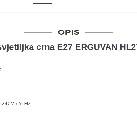
OPIS
svjetiljka crna E27 ERGUVAN HL2
2
~240V / 50Hz