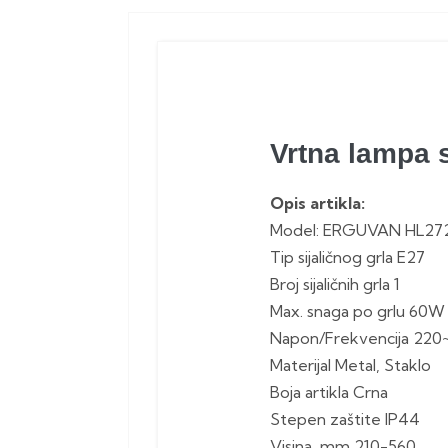
Vrtna lampa 
Opis artikla:
Model: ERGUVAN HL27
Tip sijaličnog grla E27
Broj sijaličnih grla 1
Max. snaga po grlu 60W
Napon/Frekvencija 220
Materijal Metal, Staklo
Boja artikla Crna
Stepen zaštite IP44
Visina, mm 210-560