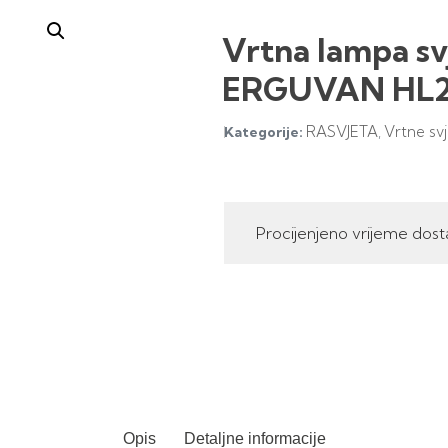
Vrtna lampa svj
ERGUVAN HL2
RASVJETA
Vrtne svj
Kategorije:
,
Procijenjeno vrijeme dost
Opis
Detaljne informacije