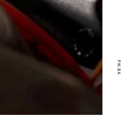
PIK.BA