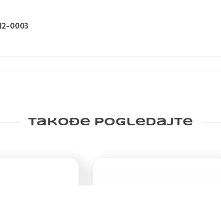
12-0003
Takođe pogledajte