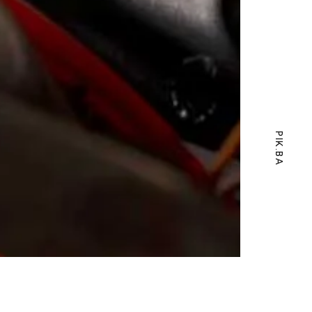
PIK.BA