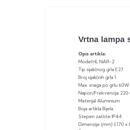
Vrtna lampa s
Opis artikla:
Model:HL NAR-2
Tip sijaličnog grla E27
Broj sijaličnih grla 1
Max. snaga po grlu 60W
Napon/Frekvencija 220
Materijal Aluminium
Boja artikla Bijela
Stepen zaštite IP44
Dimenzije (mm) š:170 x 