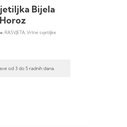
etiljka Bijela
 Horoz
RASVJETA
Vrtne svjetiljke
e:
,
ave od 3 do 5 radnih dana.