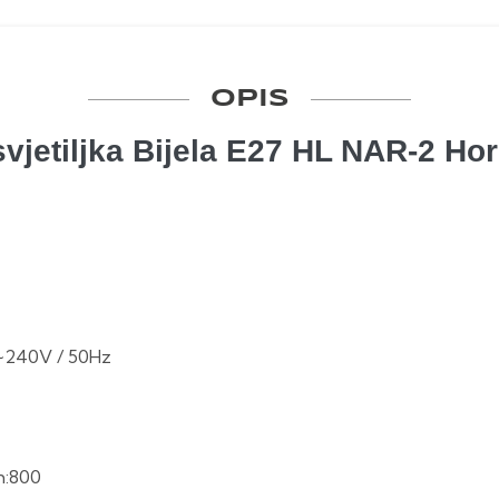
OPIS
vjetiljka Bijela E27 HL NAR-2 Ho
~240V / 50Hz
h:800