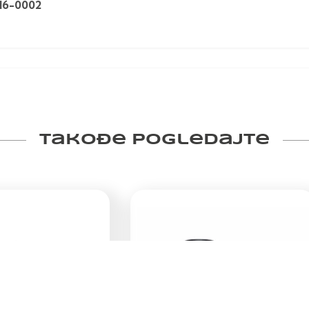
16-0002
Takođe pogledajte