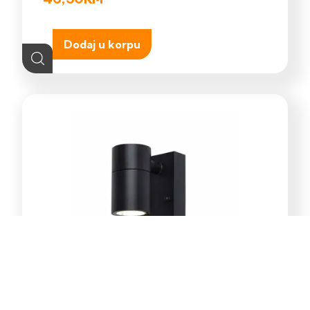
Dodaj u korpu
E-Light Norton ML-4031-1W