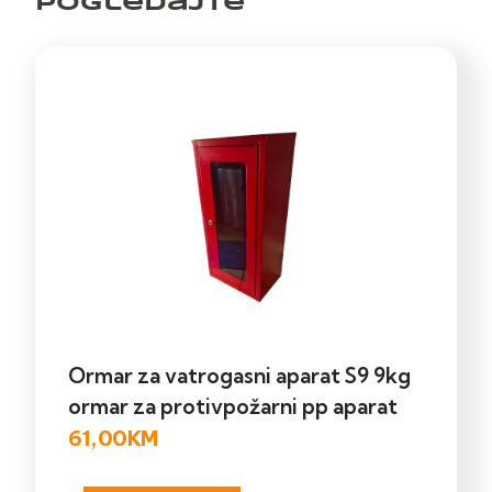
pogledajte
Ormar za vatrogasni aparat S9 9kg
ormar za protivpožarni pp aparat
61,00
KM