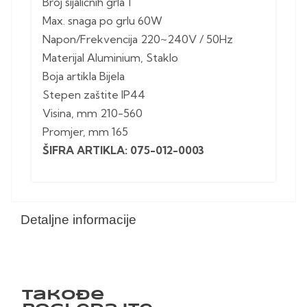
Broj sijaličnih grla 1
Max. snaga po grlu 60W
Napon/Frekvencija 220~240V / 50Hz
Materijal Aluminium, Staklo
Boja artikla Bijela
Stepen zaštite IP44
Visina, mm 210-560
Promjer, mm 165
ŠIFRA ARTIKLA: 075-012-0003
Detaljne informacije
Takođe