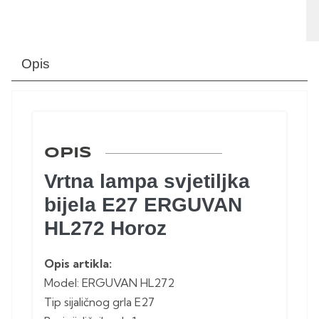
Opis
OPIS
Vrtna lampa svjetiljka
bijela E27 ERGUVAN
HL272 Horoz
Opis artikla:
Model: ERGUVAN HL272
Tip sijaličnog grla E27