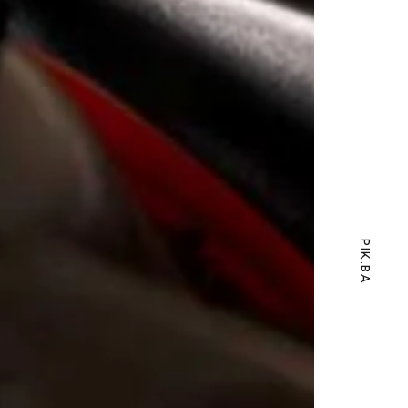
PIK.BA