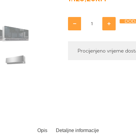
DODA
Procijenjeno vrijeme dost
Opis
Detaljne informacije