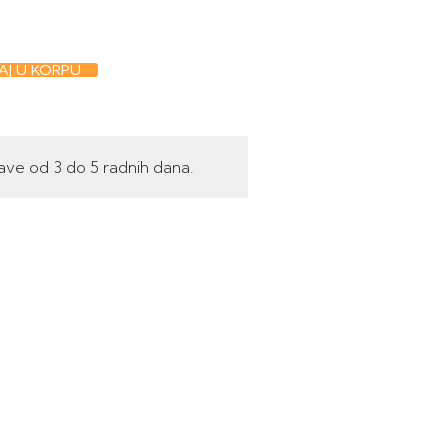
J U KORPU
ave od 3 do 5 radnih dana.