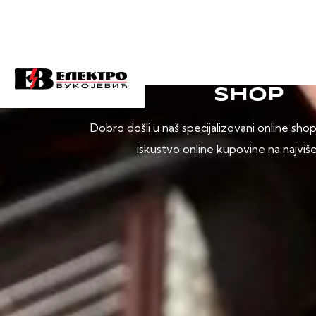
SHOP
Dobro došli u naš specijalizovani online sho
iskustvo online kupovine na najviš