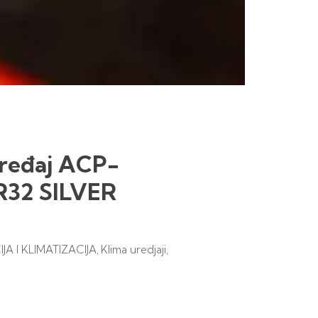
ređaj ACP-
R32 SILVER
IJA I KLIMATIZACIJA
Klima uredjaji
,
,