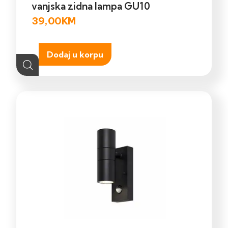
vanjska zidna lampa GU10
39,00
KM
Dodaj u korpu