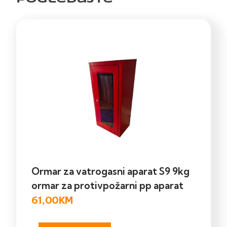
Ormar za vatrogasni aparat S9 9kg
ormar za protivpožarni pp aparat
61,00
KM