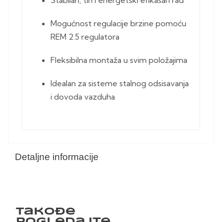
Mogućnost regulacije brzine pomoću
REM 2.5 regulatora
Fleksibilna montaža u svim položajima
Idealan za sisteme stalnog odsisavanja
i dovoda vazduha
Detaljne informacije
Takođe
pogledajte