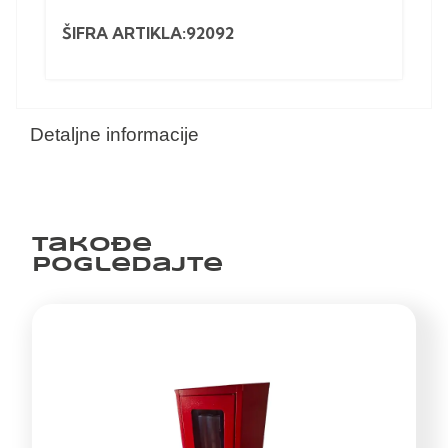
ŠIFRA ARTIKLA:92092
Detaljne informacije
Takođe
pogledajte