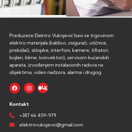
Preduzeće Elektro Vukojević bavi se trgovinom
elektro materijala (kablovi, osigurači, utičnice,
prekidači, sklopke, interfoni, kamere, šifratori,
bojleri, klime, konvektori), servisom kućanskih
aparata, izvođenjem instalacionih radova na
objektima, video nadzora, alarma i drugog.
Kontakt
+387 66 459-979
elektrovukojevic@gmail.com