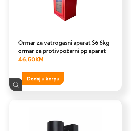
Ormar za vatrogasni aparat S6 6kg
ormar za protivpožarni pp aparat
46,50
KM
Dodaj u korpu