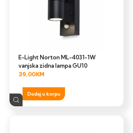
E-Light Norton ML-4031-1W
vanjska zidna lampa GU10
39,00
KM
Dodaj u korpu