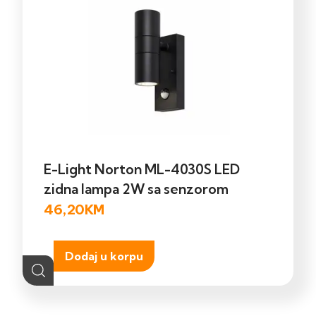
E-Light Norton ML-4030S LED
zidna lampa 2W sa senzorom
46,20
KM
Dodaj u korpu