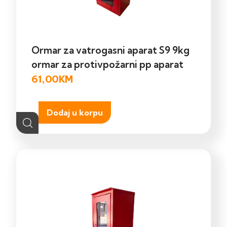
Ormar za vatrogasni aparat S9 9kg
ormar za protivpožarni pp aparat
61,00
KM
Dodaj u korpu