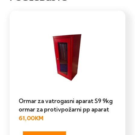
Ormar za vatrogasni aparat S9 9kg
ormar za protivpožarni pp aparat
61,00
KM