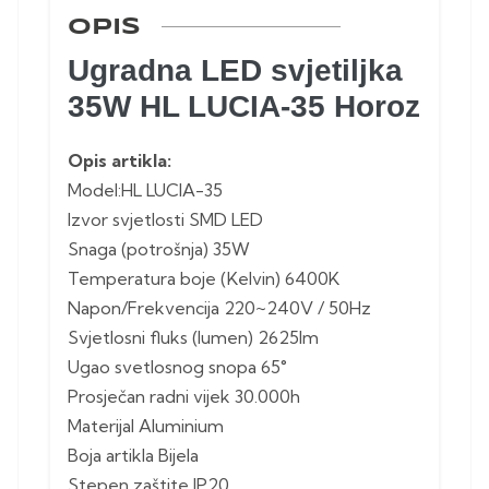
OPIS
Ugradna LED svjetiljka
35W HL LUCIA-35 Horoz
Opis artikla:
Model:HL LUCIA-35
Izvor svjetlosti SMD LED
Snaga (potrošnja) 35W
Temperatura boje (Kelvin) 6400K
Napon/Frekvencija 220~240V / 50Hz
Svjetlosni fluks (lumen) 2625lm
Ugao svetlosnog snopa 65°
Prosječan radni vijek 30.000h
Materijal Aluminium
Boja artikla Bijela
Stepen zaštite IP20