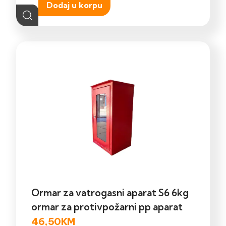
Dodaj u korpu
Ormar za vatrogasni aparat S6 6kg
ormar za protivpožarni pp aparat
46,50
KM