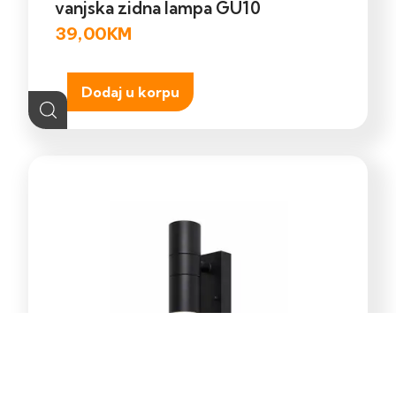
vanjska zidna lampa GU10
39,00
KM
Dodaj u korpu