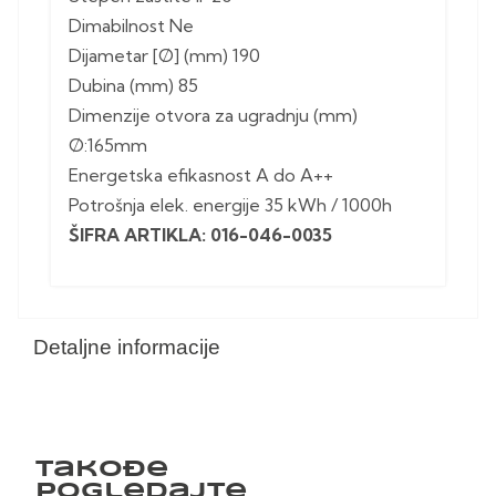
Dimabilnost Ne
Dijametar [Ø] (mm) 190
Dubina (mm) 85
Dimenzije otvora za ugradnju (mm)
Ø:165mm
Energetska efikasnost A do A++
Potrošnja elek. energije 35 kWh / 1000h
ŠIFRA ARTIKLA: 016-046-0035
Detaljne informacije
Takođe
pogledajte