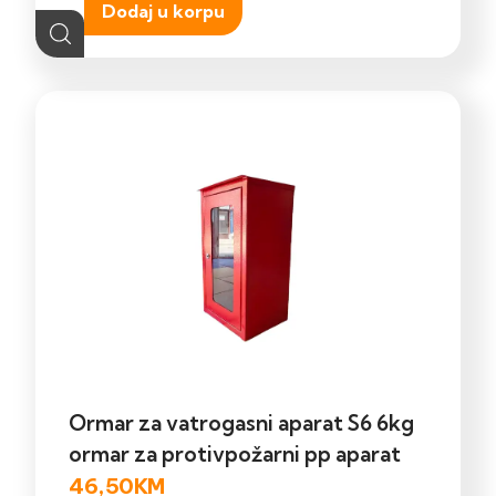
Dodaj u korpu
Ormar za vatrogasni aparat S6 6kg
ormar za protivpožarni pp aparat
46,50
KM