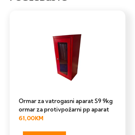
Ormar za vatrogasni aparat S9 9kg
ormar za protivpožarni pp aparat
61,00
KM