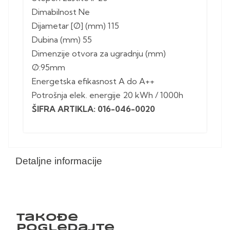
Dimabilnost Ne
Dijametar [Ø] (mm) 115
Dubina (mm) 55
Dimenzije otvora za ugradnju (mm)
Ø:95mm
Energetska efikasnost A do A++
Potrošnja elek. energije 20 kWh / 1000h
ŠIFRA ARTIKLA: 016-046-0020
Detaljne informacije
Takođe
pogledajte