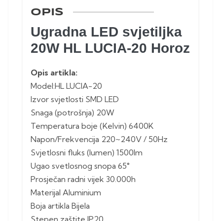
OPIS
Ugradna LED svjetiljka
20W HL LUCIA-20 Horoz
Opis artikla:
Model:HL LUCIA-20
Izvor svjetlosti SMD LED
Snaga (potrošnja) 20W
Temperatura boje (Kelvin) 6400K
Napon/Frekvencija 220~240V / 50Hz
Svjetlosni fluks (lumen) 1500lm
Ugao svetlosnog snopa 65°
Prosječan radni vijek 30.000h
Materijal Aluminium
Boja artikla Bijela
Stepen zaštite IP20