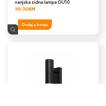
vanjska zidna lampa GU10
39,00
KM
Dodaj u korpu