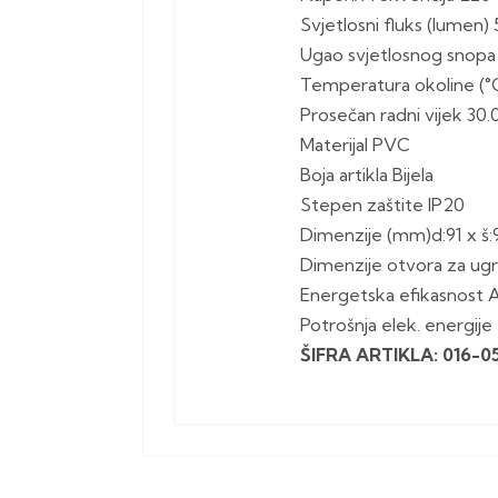
Svjetlosni fluks (lumen)
Ugao svjetlosnog snopa
Temperatura okoline (°C
Prosečan radni vijek 30
Materijal PVC
Boja artikla Bijela
Stepen zaštite IP20
Dimenzije (mm)d:91 x š:9
Dimenzije otvora za u
Energetska efikasnost 
Potrošnja elek. energij
ŠIFRA ARTIKLA: 016-0