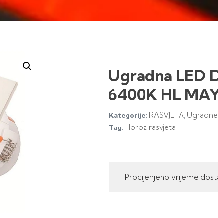
Ugradna LED 
6400K HL MAY
RASVJETA
Ugradne 
Kategorije:
,
Horoz rasvjeta
Tag:
Procijenjeno vrijeme dost