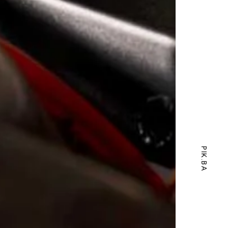
PIK.BA