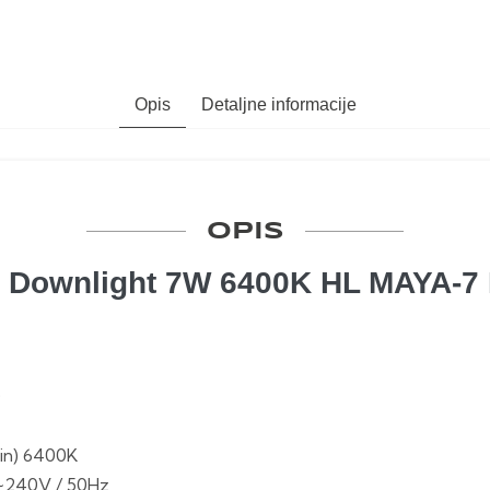
Opis
Detaljne informacije
OPIS
 Downlight 7W 6400K HL MAYA-7
D
in) 6400K
~240V / 50Hz