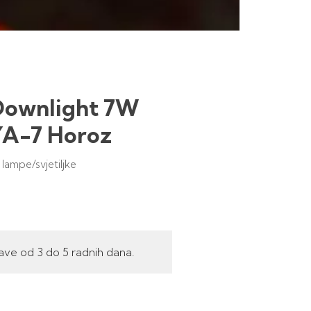
Downlight 7W
A-7 Horoz
lampe/svjetiljke
ave od 3 do 5 radnih dana.