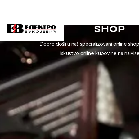
SHOP
Dobro došli u naš specijalizovani online sho
iskustvo online kupovine na najviš