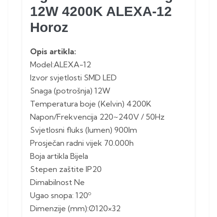
12W 4200K ALEXA-12
Horoz
Opis artikla:
Model:ALEXA-12
Izvor svjetlosti SMD LED
Snaga (potrošnja) 12W
Temperatura boje (Kelvin) 4200K
Napon/Frekvencija 220~240V / 50Hz
Svjetlosni fluks (lumen) 900lm
Prosječan radni vijek 70.000h
Boja artikla Bijela
Stepen zaštite IP20
Dimabilnost Ne
Ugao snopa: 120º
Dimenzije (mm):Ø120×32