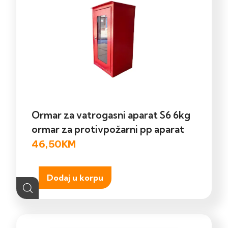
Ormar za vatrogasni aparat S6 6kg
ormar za protivpožarni pp aparat
46,50
KM
Dodaj u korpu