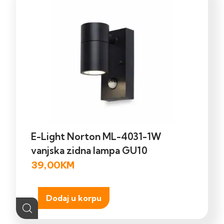
E-Light Norton ML-4031-1W
vanjska zidna lampa GU10
39,00
KM
Dodaj u korpu