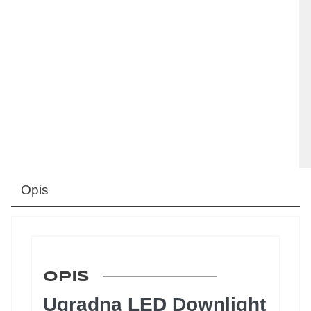
Opis
OPIS
Ugradna LED Downlight