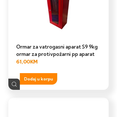
Ormar za vatrogasni aparat S9 9kg
ormar za protivpožarni pp aparat
61,00
KM
Dodaj u korpu