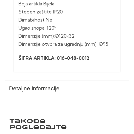
Boja artikla Bijela
Stepen zaštite IP20
Dimabilnost Ne
Ugao snopa: 120º
Dimenzije (mm):Ø120×32
Dimenzije otvora za ugradnju (mm): Ø95
ŠIFRA ARTIKLA: 016-048-0012
Detaljne informacije
Takođe
pogledajte