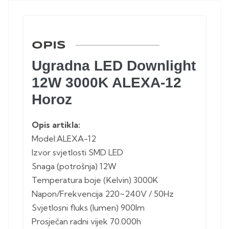
OPIS
Ugradna LED Downlight
12W 3000K ALEXA-12
Horoz
Opis artikla:
Model:ALEXA-12
Izvor svjetlosti SMD LED
Snaga (potrošnja) 12W
Temperatura boje (Kelvin) 3000K
Napon/Frekvencija 220~240V / 50Hz
Svjetlosni fluks (lumen) 900lm
Prosječan radni vijek 70.000h