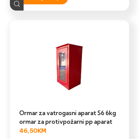
Ormar za vatrogasni aparat S6 6kg
ormar za protivpožarni pp aparat
46,50
KM