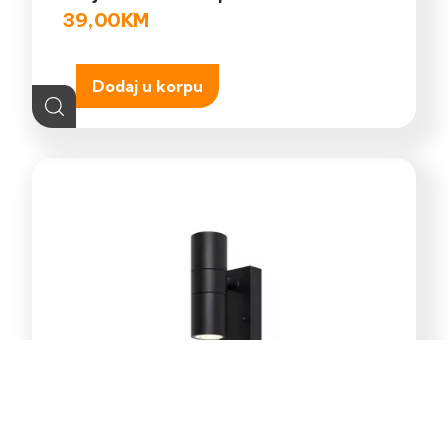
39,00
KM
Dodaj u korpu