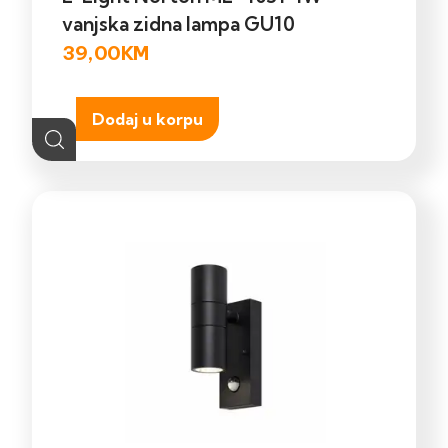
vanjska zidna lampa GU10
39,00
KM
Dodaj u korpu