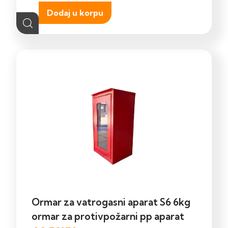
Dodaj u korpu
Ormar za vatrogasni aparat S6 6kg
ormar za protivpožarni pp aparat