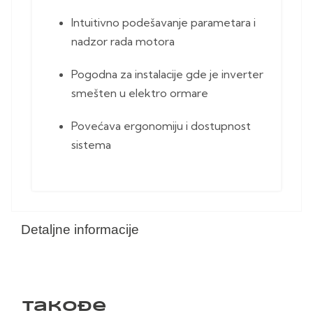
Intuitivno podešavanje parametara i
nadzor rada motora
Pogodna za instalacije gde je inverter
smešten u elektro ormare
Povećava ergonomiju i dostupnost
sistema
Detaljne informacije
Takođe