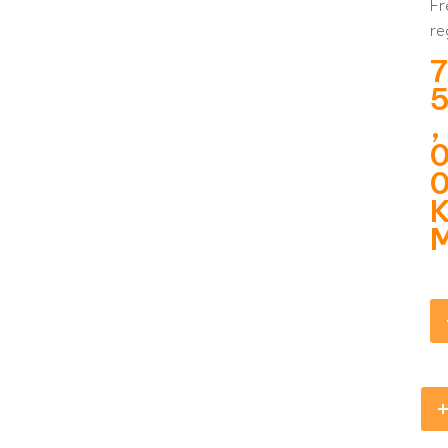
Fr
re
,