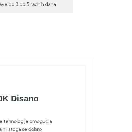
ave od 3 do 5 radnih dana.
0K Disano
tne tehnologije omogućila
jn i stoga se dobro