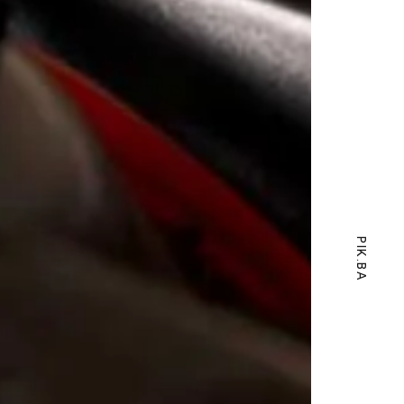
PIK.BA