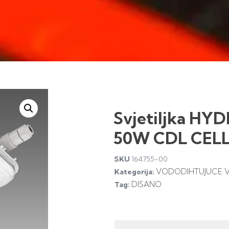
Svjetiljka HY
50W CDL CELL
SKU
164755-00
VODODIHTUJUCE VO
Kategorija:
DISANO
Tag: