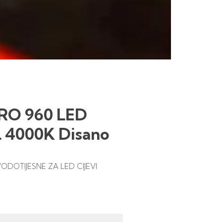
DRO 960 LED
 4000K Disano
DOTIJESNE ZA LED CIJEVI