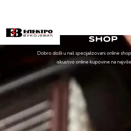
SHOP
Dobro došli u naš specijalizovani online sho
iskustvo online kupovine na najviš