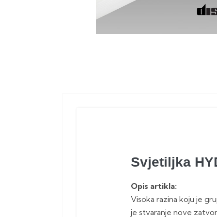
Svjetiljka 
Opis artikla:
Visoka razina koju je gru
je stvaranje nove zatvo