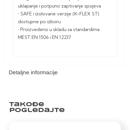
uklapanje i potpuno zaptivanje spojeva
• SAFE i izolovane verzije (K-FLEX ST)
dostupne po izboru
• Proizvedeno u skladu sa standardima
MEST EN 1506 i EN 12237
Detaljne informacije
Takođe
pogledajte