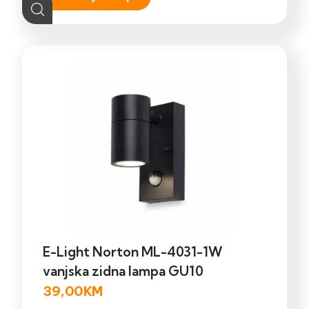
E-Light Norton ML-4031-1W
vanjska zidna lampa GU10
39,00
KM