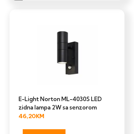
E-Light Norton ML-4030S LED
zidna lampa 2W sa senzorom
46,20
KM