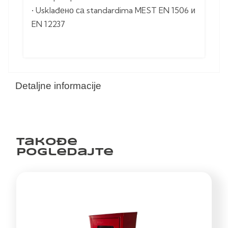
• Usklađено са standardima MEST EN 1506 и
EN 12237
Detaljne informacije
Takođe
pogledajte