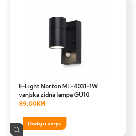
E-Light Norton ML-4031-1W
vanjska zidna lampa GU10
39,00
KM
Dodaj u korpu