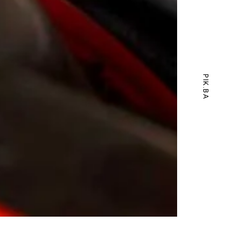
PIK.BA