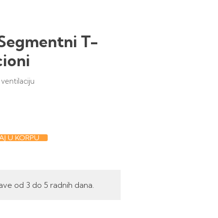
Segmentni T-
ioni
ventilaciju
J U KORPU
ave od 3 do 5 radnih dana.