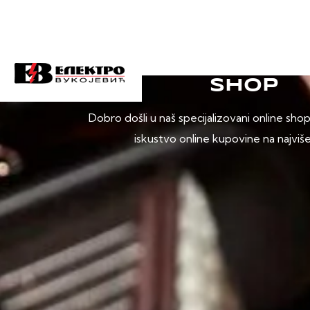
SHOP
Dobro došli u naš specijalizovani online sho
iskustvo online kupovine na najviš