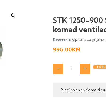
STK 1250-900 
komad ventilac
Oprema za grijanje i 
Kategorija:
995,00
KM
DODA
Procijenjeno vrijeme dost